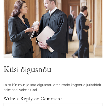
Küsi õigusnõu
Esita küsimus ja saa õigusnõu otse meie kogenud juristidelt
esimesel võimalusel.
Write a Reply or Comment