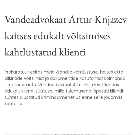
Vandeadvokaat Artur Knjazev
kaitses edukalt võltsimises
kahtlustatud klienti
Prokuratuur esitas meie kliendile kahtlustuse, heites ette
allkirjade võltsimist ja dokumentide kasutamist kolmanda
isiku teadmata. Vandeadvokaat Artur Knjazev tõendas
edukalt kliendi süütuse, mille tulemusena lõpetati kliendi
suhtes alustatud kriminaalmenetlus enne selle jõudmist
kohtusse.