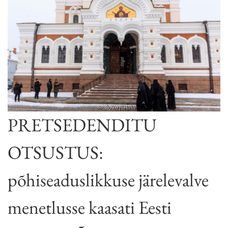
PRETSEDENDITU
OTSUSTUS:
põhiseaduslikkuse järelevalve
menetlusse kaasati Eesti