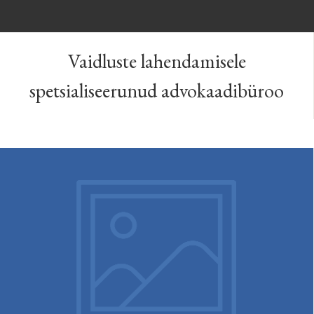
Vaidluste lahendamisele
spetsialiseerunud advokaadibüroo