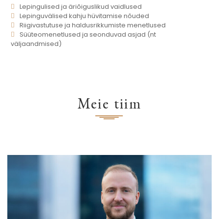
Lepingulised ja äriõiguslikud vaidlused
Lepinguvälised kahju hüvitamise nõuded
Riigivastutuse ja haldusrikkumiste menetlused
Süüteomenetlused ja seonduvad asjad (nt
väljaandmised)
Meie tiim