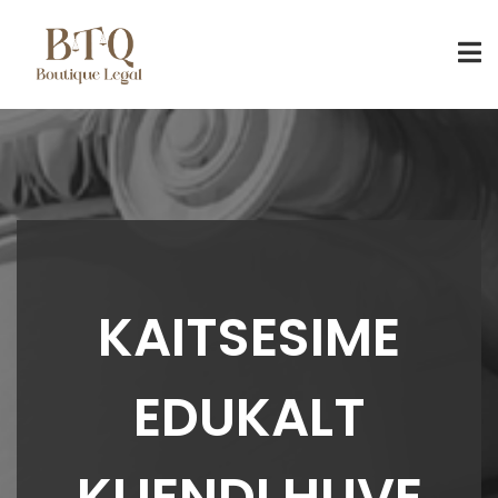
KAITSESIME
EDUKALT
KLIENDI HUVE